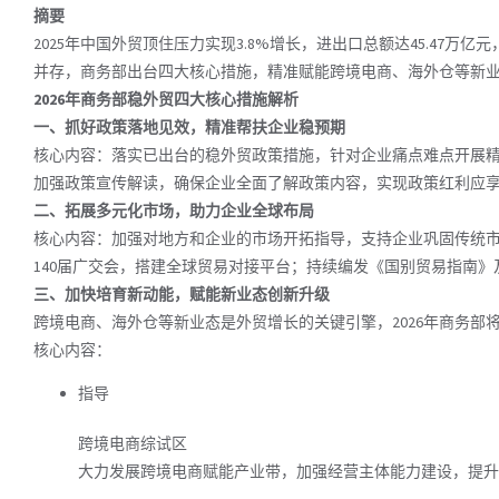
摘要
2025年中国外贸顶住压力实现3.8%增长，进出口总额达45.4
并存，商务部出台四大核心措施，精准赋能跨境电商、海外仓等新
2026年商务部稳外贸四大核心措施解析
一、抓好政策落地见效，精准帮扶企业稳预期
核心内容：落实已出台的稳外贸政策措施，针对企业痛点难点开展
加强政策宣传解读，确保企业全面了解政策内容，实现政策红利应
二、拓展多元化市场，助力企业全球布局
核心内容：加强对地方和企业的市场开拓指导，支持企业巩固传统市
140届广交会，搭建全球贸易对接平台；持续编发《国别贸易指南
三、加快培育新动能，赋能新业态创新升级
跨境电商、海外仓等新业态是外贸增长的关键引擎，2026年商务
核心内容：
指导
跨境电商综试区
大力发展跨境电商赋能产业带，加强经营主体能力建设，提升