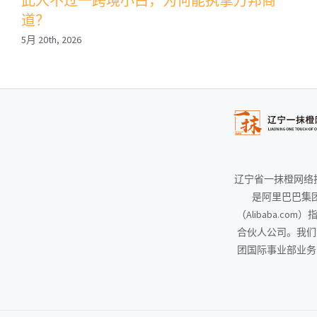
此人不过一跨境小白，为何能执掌万邦商
道？
5月 20th, 2026
辽宁省一抹橙网络
是阿里巴巴集
（Alibaba.co
合伙人公司。我们
团国际事业部业务