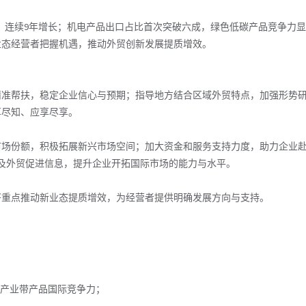
7万亿元，连续9年增长；机电产品出口占比首次突破六成，绿色低碳产品竞争力
业态经营者把握机遇，推动外贸创新发展提质增效。
精准帮扶，稳定企业信心与预期；指导地方结合区域外贸特点，加强形势
享尽知、应享尽享。
场份额，积极拓展新兴市场空间；加大资金和服务支持力度，助力企业赴
》及外贸促进信息，提升企业开拓国际市场的能力与水平。
部将重点推动新业态提质增效，为经营者提供明确发展方向与支持。
产业带产品国际竞争力；