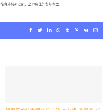
，培育外贸新动能，全力稳住外贸基本盘。
Facebook
Twitter
Linkedin
Whatsapp
Tumblr
Pinterest
Vk
Email