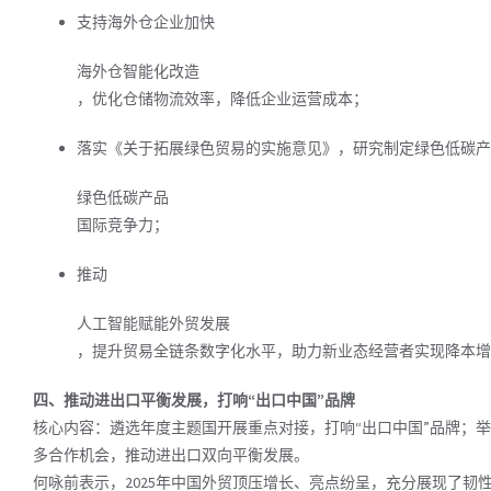
支持海外仓企业加快
海外仓智能化改造
，优化仓储物流效率，降低企业运营成本；
落实《关于拓展绿色贸易的实施意见》，研究制定绿色低碳产
绿色低碳产品
国际竞争力；
推动
人工智能赋能外贸发展
，提升贸易全链条数字化水平，助力新业态经营者实现降本增
四、推动进出口平衡发展，打响“出口中国”品牌
核心内容：遴选年度主题国开展重点对接，打响“出口中国”品牌；
多合作机会，推动进出口双向平衡发展。
何咏前表示，2025年中国外贸顶压增长、亮点纷呈，充分展现了韧