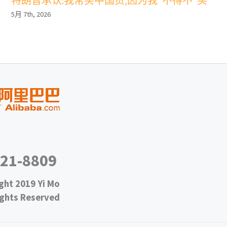
特朗普承认:我常买中国货,因为我“不得不”买
5月 7th, 2026
021-8809
ght 2019 Yi Mo
ights Reserved