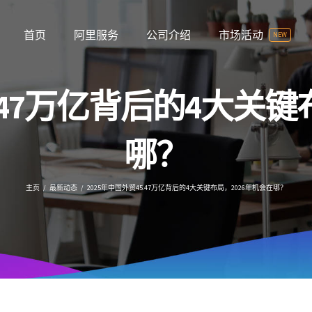
首页
阿里服务
公司介绍
市场活动
NEW
5.47万亿背后的4大关键
哪？
主页
/
最新动态
/
2025年中国外贸45.47万亿背后的4大关键布局，2026年机会在哪？