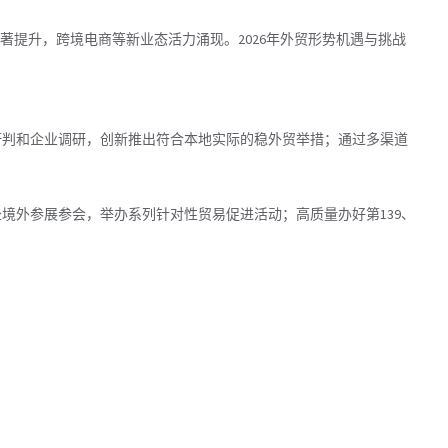
显著提升，跨境电商等新业态活力涌现。2026年外贸形势机遇与挑战
研判和企业调研，创新推出符合本地实际的稳外贸举措；通过多渠道
境外参展参会，举办系列针对性贸易促进活动；高质量办好第139、