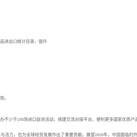
品进出口统计目录，提升
效。
举办不少于100场进口促进活动，搭建交流对接平台，便利更多国家优质
性与活力，也为全球经贸发展作出了重要贡献。展望2026年，中国面临