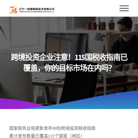
Skip
to
content
跨境投资企业注意！115国税收指南已
覆盖，你的目标市场在内吗？
国家税务总局更新发布90份跨境投资税收指南
累计发布数量已覆盖115个国家（地区）