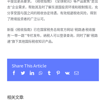
平提出更高要求。《税收指南》《全球税讯》等产品聚焦“走出
去”企业需求，帮助其及时了解东道国投资环境和税制情况，充
分享受国与国之间的
税收协定
待遇，有效规避税收风险，得到
了跨境投资者的广泛认可。
新版《税收指南》已在国家税务总局官方网站“税路通·税收服
务‘一带一路’”专栏发布，纳税人可以登录查询，同时了解“税路
通”旗下其他国际税收知识产品。
Share This Article
Facebook
Twitter
Linkedin
Whatsapp
Tumblr
Pinterest
Vk
Email
相关文章: