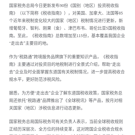
国家税务总局今日更新发布90份《国别（地区）投资税收指
南》（以下简称《税收指南》），对美国、加拿大、法国等85
个近年来税制变化较大的国家（地区）税制情况进行更新，新
增葡萄牙、智利、刚果（金）、津巴布韦、哥伦比亚5国税收指
南。至此，《税收指南》总数增加至115份，基本覆盖我国企业
“走出去”主要目的地。
作为“税路通”跨境服务品牌旗下的重要知识产品，《税收指
南》主要通过对投资目的地税制进行全景式介绍，帮助“走出
去”企业及时全面掌握
东道国
有关税制情况，进一步提高税收合
规水平，更好防范涉税风险。
据悉，为方便“走出去”企业了解东道国税收政策，国家税务总
局还依托“税路通”品牌推出了《全球税讯》等产品，按月对相
关国家（地区）涉税信息进行动态更新。
国家税务总局国际税务司有关负责人表示，当前全球税收规则
正经历深层次、全方位的持续变革，这对跨国企业税收合规水