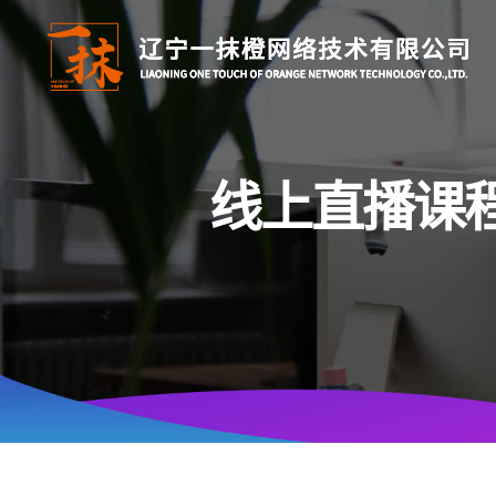
Skip
to
content
线上直播课