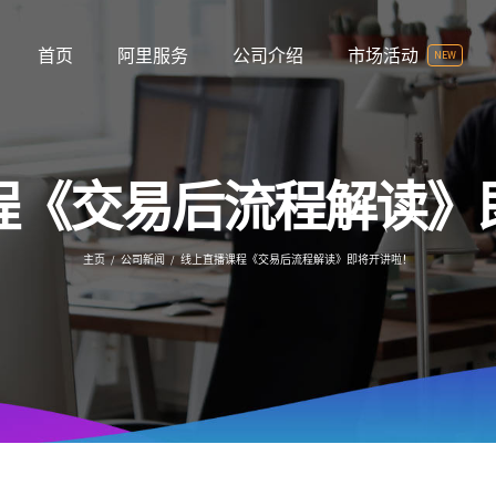
首页
阿里服务
公司介绍
市场活动
NEW
程《交易后流程解读》
主页
/
公司新闻
/
线上直播课程《交易后流程解读》即将开讲啦！