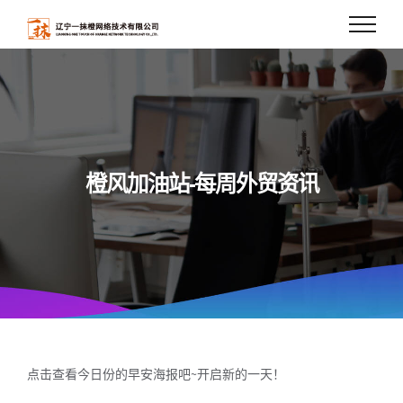
Skip
to
content
橙风加油站-每周外贸资讯
点击查看今日份的早安海报吧~开启新的一天！