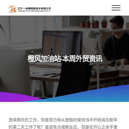
Skip
to
content
橙风加油站-本周外贸资讯
连续两天的工作，你是否已经从放假的愉快当中开始适应新年
的第二天工作了呢？虽说有点戒断反应，但是在开心之余手里